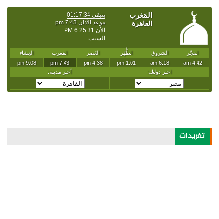
تغريدات