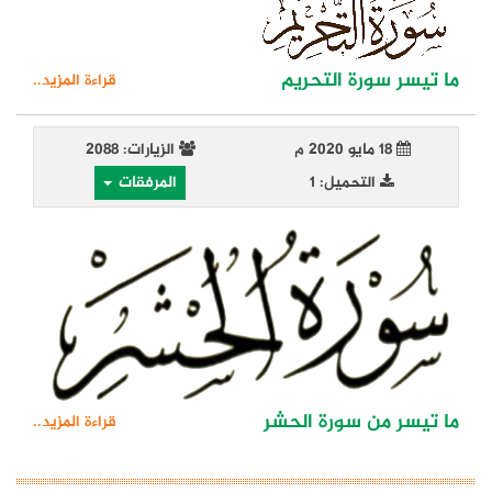
ما تيسر سورة التحريم
قراءة المزيد..
18 مايو 2020 م
الزيارات: 2088
التحميل: 1
المرفقات
ما تيسر من سورة الحشر
قراءة المزيد..