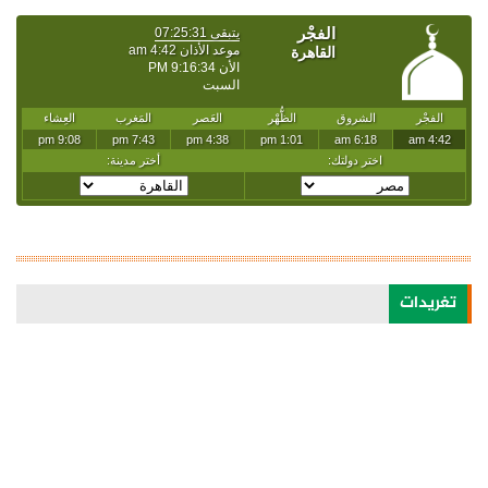
تغريدات